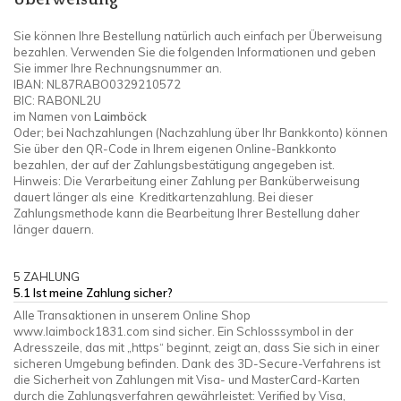
Sie können Ihre Bestellung natürlich auch einfach per Überweisung
bezahlen. Verwenden Sie die folgenden Informationen und geben
Sie immer Ihre Rechnungsnummer an.
IBAN: NL87RABO0329210572
BIC: RABONL2U
im Namen von
Laimböck
Oder; bei Nachzahlungen (Nachzahlung über Ihr Bankkonto) können
Sie über den QR-Code in Ihrem eigenen Online-Bankkonto
bezahlen, der auf der Zahlungsbestätigung angegeben ist.
Hinweis: Die Verarbeitung einer Zahlung per Banküberweisung
dauert länger als eine Kreditkartenzahlung. Bei dieser
Zahlungsmethode kann die Bearbeitung Ihrer Bestellung daher
länger dauern.
5 ZAHLUNG
5.1 Ist meine Zahlung sicher?
Alle Transaktionen in unserem Online Shop
www.laimbock1831.com sind sicher. Ein Schlosssymbol in der
Adresszeile, das mit „https“ beginnt, zeigt an, dass Sie sich in einer
sicheren Umgebung befinden. Dank des 3D-Secure-Verfahrens ist
die Sicherheit von Zahlungen mit Visa- und MasterCard-Karten
durch die Zahlungsverfahren gewährleistet: Verified by Visa,