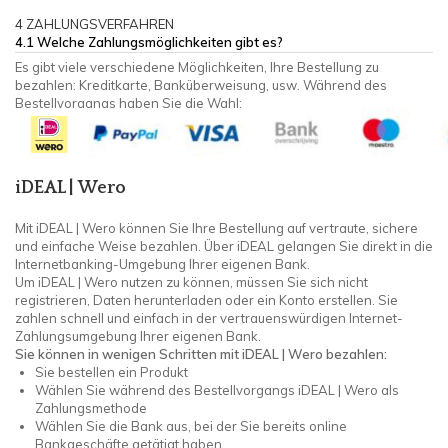
4 ZAHLUNGSVERFAHREN
4.1 Welche Zahlungsmöglichkeiten gibt es?
Es gibt viele verschiedene Möglichkeiten, Ihre Bestellung zu
bezahlen: Kreditkarte, Banküberweisung, usw. Während des
Bestellvorgangs haben Sie die Wahl:
iDEAL |
Wero
Mit iDEAL |
Wero
können Sie Ihre Bestellung auf vertraute, sichere
und einfache Weise bezahlen. Über iDEAL gelangen Sie direkt in die
Internetbanking-Umgebung Ihrer eigenen Bank.
Um iDEAL |
Wero
nutzen zu können, müssen Sie sich nicht
registrieren, Daten herunterladen oder ein Konto erstellen. Sie
zahlen schnell und einfach in der vertrauenswürdigen Internet-
Zahlungsumgebung Ihrer eigenen Bank.
Sie können in wenigen Schritten mit iDEAL |
Wero
bezahlen:
Sie bestellen ein Produkt
Wählen Sie während des Bestellvorgangs iDEAL |
Wero
als
Zahlungsmethode
Wählen Sie die Bank aus, bei der Sie bereits online
Bankgeschäfte getätigt haben