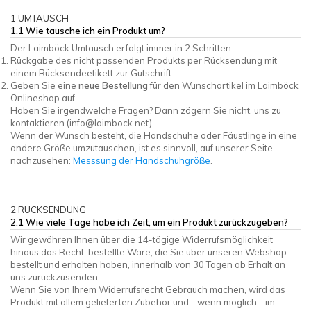
1 UMTAUSCH
1.1 Wie tausche ich ein Produkt um?
Der Laimböck Umtausch erfolgt immer in 2 Schritten.
Rückgabe des nicht passenden Produkts per Rücksendung mit
einem Rücksendeetikett zur Gutschrift.
Geben Sie eine
neue Bestellung
für den Wunschartikel im Laimböck
Onlineshop auf.
Haben Sie irgendwelche Fragen? Dann zögern Sie nicht, uns zu
kontaktieren (
info@laimbock.net
)
Wenn der Wunsch besteht, die Handschuhe oder Fäustlinge in eine
andere Größe umzutauschen, ist es sinnvoll, auf unserer Seite
nachzusehen:
Messsung der Handschuhgröße
.
2 RÜCKSENDUNG
2.1 Wie viele Tage habe ich Zeit, um ein Produkt zurückzugeben?
Wir gewähren Ihnen über die 14-tägige Widerrufsmöglichkeit
hinaus das Recht, bestellte Ware, die Sie über unseren Webshop
bestellt und erhalten haben, innerhalb von 30 Tagen ab Erhalt an
uns zurückzusenden.
Wenn Sie von Ihrem Widerrufsrecht Gebrauch machen, wird das
Produkt mit allem gelieferten Zubehör und - wenn möglich - im