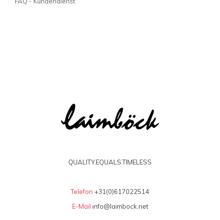
FAQ - Kundendienst
QUALITY.EQUALS.TIMELESS
Telefon
+31(0)617022514
E-Mail
info@laimbock.net