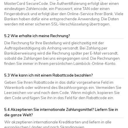
MasterCard SecureCode. Die Authentifizierung erfolgt über einen
eindeutigen Zahlencode, ein Passwort, eine TAN oder einen
Fingerabdruck und erfolgt über den Online-Service Ihrer Bank. Viele
Banken haben dafür eine entsprechende Anwendung. Die Daten
werden mit einer sicheren SSL-Verschlüsselung übertragen.
5.2 Wie erhalte ich meine Rechnung?
Die Rechnung für Ihre Bestellung wird gleichzeitig mit der
Auftragsbestätigung als Anhang versandt. Bei Zahlung per
Banküberweisung wird die Rechnung später per E-Mail versandt,
sobald die Zahlungen bei uns eingegangen sind. Die Rechnungen
finden Sie immer in Ihrem persönlichen Laimböck-Online-Konto.
5.3 Wie kann ich mit einem Rabattcode bezahlen?
Geben Sie Ihren Rabattcode in das dafür vorgesehene Feld im
Warenkorb oder während des Bezahlvorgangs ein. Vermeiden Sie
Leerzeichen vor und nach dem Code. Wenn möglich, kopieren Sie
den Code und fügen Sie ihn in das Feld für den Rabattcode ein.
5.4 Akzeptieren Sie internationale Zahlungsmittel? Liefern Sie in
die ganze Welt?
Wir akzeptieren internationale Kreditkarten und liefern in alle
europäischen Länder und nach Skandinavien.