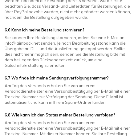
werden, nachdem die Bestellung bereits versandt wurde. Bitte
beachten Sie, dass Versand- und Lieferdaten für Bestellungen, die
über PayPal bezahlt wurden, nicht mehr geändert werden können,
nachdem die Bestellung aufgegeben wurde.
6.6 Kann ich meine Bestellung stornieren?
Sie können Ihre Bestellung stornieren, indem Sie eine E-Mail an
info@laimbock.net
senden. Je nach Bearbeitungsstand kann die
Übergabe an DHL und die Auslieferung gestoppt werden. Sollte
dies nicht mehr möglich sein, senden Sie die Bestellung bitte mit
dem beiliegenden Rücksendeetikett zurück, um eine
Gutschrift/Erstattung zu erhalten.
6.7 Wo finde ich meine Sendungsverfolgungsnummer?
Am Tag des Versands erhalten Sie von unserem
Versanddienstleister eine Versandbestätigung per E-Mail mit einer
Tracking-Nummer zur Verfolgung der Sendung. Diese E-Mail ist
automatisiert und kann in Ihrem Spam-Ordner landen.
6.8 Wie kann ich den Status meiner Bestellung verfolgen?
Am Tag des Versands erhalten Sie von unserem
Versanddienstleister eine Versandbestätigung per E-Mail mit einer
Tracking-Nummer. Mit dieser Nummer können Sie Ihre Bestellung