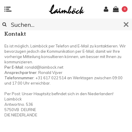
0
KONTAKT
Kontakt
Es ist möglich, Laimböck per Telefon und E-Mail zu kontaktieren. Wir
bevorzugen jedoch die Kommunikation per E-Mail, damit wir Ihre
vorherige Mitteilung konsultieren können, um besser mit Ihnen zu
kommunizieren.
Per E-Mail
:
ronald@laimbock.net
Ansprechpartner
: Ronald Vijver
Telefonnummer
: +31 617 022 514 an Werktagen zwischen 09:00
und 17:00 Uhr erreichbar.
Per Post: Unser Hauptsitz befindet sich in den Niederlanden!
Laimböck
Antwortno. 536
5750VB DEURNE
DIE NIEDERLANDE