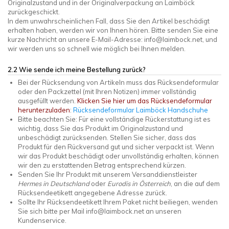
Originalzustand und in der Originalverpackung an Laimböck
zurückgeschickt.
In dem unwahrscheinlichen Fall, dass Sie den Artikel beschädigt
erhalten haben, werden wir von Ihnen hören. Bitte senden Sie eine
kurze Nachricht an unsere E-Mail-Adresse:
info@laimbock.net
, und
wir werden uns so schnell wie möglich bei Ihnen melden.
2.2 Wie sende ich meine Bestellung zurück?
Bei der Rücksendung von Artikeln muss das Rücksendeformular
oder den Packzettel (mit Ihren Notizen) immer vollständig
ausgefüllt werden.
Klicken Sie hier um das Rücksendeformular
herunterzuladen
:
Rücksendeformular Laimböck Handschuhe
Bitte beachten Sie: Für eine vollständige Rückerstattung ist es
wichtig, dass Sie das Produkt im Originalzustand und
unbeschädigt zurücksenden. Stellen Sie sicher, dass das
Produkt für den Rückversand gut und sicher verpackt ist. Wenn
wir das Produkt beschädigt oder unvollständig erhalten, können
wir den zu erstattenden Betrag entsprechend kürzen.
Senden
Sie Ihr
Produkt
mit unserem Versanddienstleister
Hermes in Deutschland
oder
Eurodis in Österreich
,
an die auf dem
Rücksendeetikett angegebene Adresse
zurück
.
Sollte Ihr
Rücksende
e
tikett
Ihrem Paket nicht beiliegen, wenden
Sie sich bitte per Mail
info@laimbock.net
an unseren
Kundenservice.