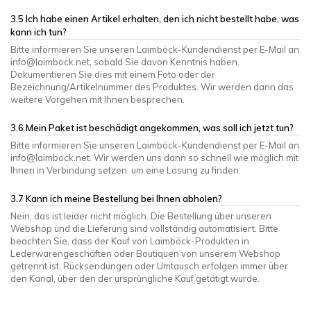
3.5 Ich habe einen Artikel erhalten, den ich nicht bestellt habe, was
kann ich tun?
Bitte informieren Sie unseren Laimböck-Kundendienst per E-Mail an
info@laimbock.net
, sobald Sie davon Kenntnis haben.
Dokumentieren Sie dies mit einem Foto oder der
Bezeichnung/Artikelnummer des Produktes. Wir werden dann das
weitere Vorgehen mit Ihnen besprechen.
3.6 Mein Paket ist beschädigt angekommen, was soll ich jetzt tun?
Bitte informieren Sie unseren Laimböck-Kundendienst per E-Mail an
info@laimbock.net
. Wir werden uns dann so schnell wie möglich mit
Ihnen in Verbindung setzen, um eine Lösung zu finden.
3.7 Kann ich meine Bestellung bei Ihnen abholen?
Nein, das ist leider nicht möglich. Die Bestellung über unseren
Webshop und die Lieferung sind vollständig automatisiert. Bitte
beachten Sie, dass der Kauf von Laimböck-Produkten in
Lederwarengeschäften oder Boutiquen von unserem Webshop
getrennt ist. Rücksendungen oder Umtausch erfolgen immer über
den Kanal, über den der ursprüngliche Kauf getätigt wurde.