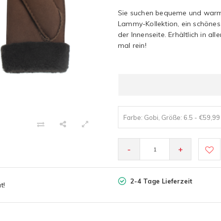
Sie suchen bequeme und warm
Lammy-Kollektion, ein schöne
der Innenseite. Erhältlich in a
mal rein!
Farbe: Gobi, Größe: 6.5 - €59,99
-
+
2-4 Tage Lieferzeit
t!