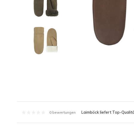
Laimböck liefert Top-Qualitä
0 bewertungen