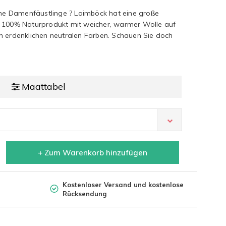
e Damenfäustlinge ? Laimböck hat eine große
s 100% Naturprodukt mit weicher, warmer Wolle auf
llen erdenklichen neutralen Farben. Schauen Sie doch
Maattabel
+ Zum Warenkorb hinzufügen
Kostenloser Versand und kostenlose
Rücksendung