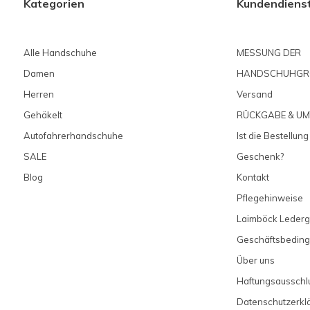
Kategorien
Kundendiens
Alle Handschuhe
MESSUNG DER
Damen
HANDSCHUHGR
Herren
Versand
Gehäkelt
RÜCKGABE & U
Autofahrerhandschuhe
Ist die Bestellung
SALE
Geschenk?
Blog
Kontakt
Pflegehinweise
Laimböck Lederg
Geschäftsbedin
Über uns
Haftungsausschl
Datenschutzerkl