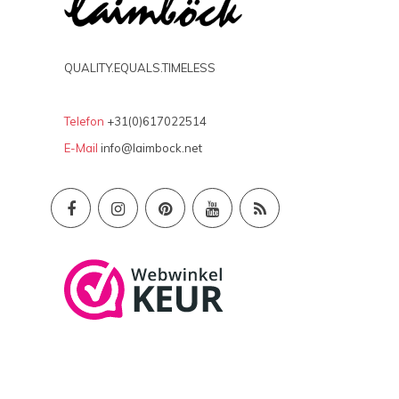
QUALITY.EQUALS.TIMELESS
Telefon
+31(0)617022514
E-Mail
info@laimbock.net