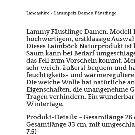
Lancashire - Lammpelz Damen Fäustlinge
Lammy Fäustlinge Damen, Modell L
hochwertigem, erstklassige Auswah
Dieses Laimböck Naturprodukt ist
Saum kann bei Bedarf umgeschlage
das Fell zum Vorschein kommt. Meri
sehr weich, äußerst bequem und ha
feuchtigkeits- und wärmereguliere
Die weiche Wolle hat natürliche an
Eigenschaften, die unangenehme 
Tragen verhindern. Ein wunderbare
Wintertage.
Produkt-Details: - Gesamtlänge 26 
Gesamtlänge 33 cm, mit umgeschl
7.5)