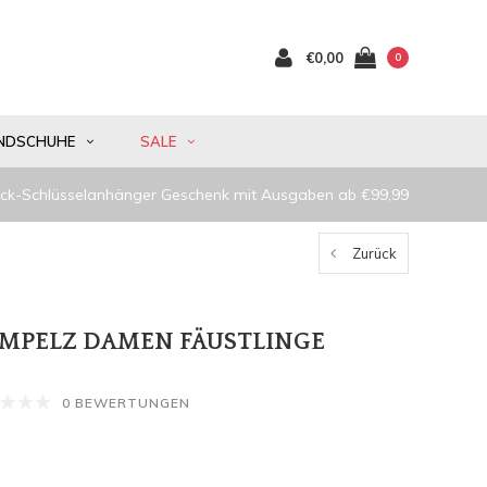
€0,00
0
NDSCHUHE
SALE
ck-Schlüsselanhänger Geschenk mit Ausgaben ab €99,99
Zurück
MMPELZ DAMEN FÄUSTLINGE
0 BEWERTUNGEN