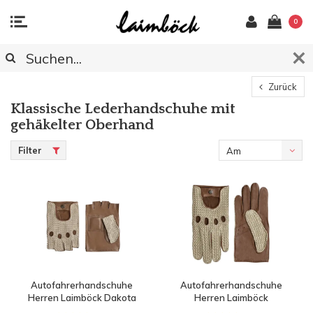
0
Zurück
Klassische Lederhandschuhe mit
gehäkelter Oberhand
Filter
Am
meisten
angesehen
Autofahrerhandschuhe
Autofahrerhandschuhe
Herren Laimböck Dakota
Herren Laimböck
Chicago