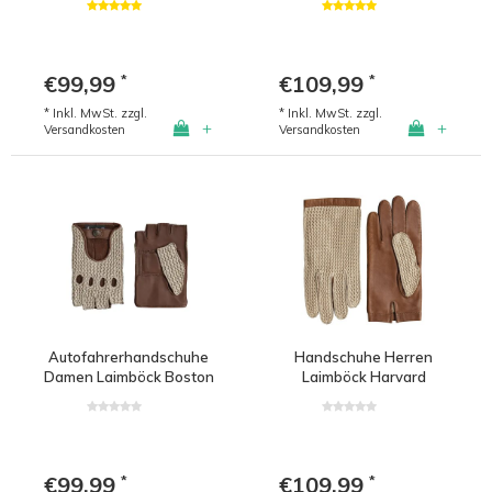
€99,99
€109,99
*
*
* Inkl. MwSt. zzgl.
* Inkl. MwSt. zzgl.
+
+
Versandkosten
Versandkosten
Autofahrerhandschuhe
Handschuhe Herren
Damen Laimböck Boston
Laimböck Harvard
€99,99
€109,99
*
*