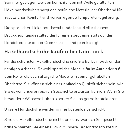
Sommer getragen werden kann. Bei den mit Wolle gefütterten
Häkelhandschuhen sorgt das natürliche Material der Oberhand für
zusätzlichen Komfort und hervorragende Temperaturregulierung.
Die sportlichen Häkelhandschuhmodelle sind oft mit einem
Druckknopf ausgestattet, der für einen bequemen Sitz auf der
Handoberseite an der Grenze zum Handgelenk sorgt.
Häkelhandschuhe kaufen bei Laimböck
Für die schönsten Häkelhandschuhe sind Sie bei Laimböck an der
richtigen Adresse. Sowohl sportliche Modelle für im Auto oder auf
dem Roller als auch alltägliche Modelle mit einer gehäkelten
Oberhand. Sie können sich einer optimalen Qualität sicher sein, wie
Sie es von unserer reichen Geschichte erwarten können. Wenn Sie
besondere Wünsche haben, können Sie uns gerne kontaktieren.
Unsere Handschuhe werden immer kostenlos verschickt.
Sind die Häkelhandschuhe nicht ganz das, wonach Sie gesucht
haben? Werfen Sie einen Blick auf unsere Lederhandschuhe für