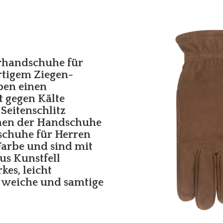
erhandschuhe für
rtigem Ziegen-
ben einen
 gegen Kälte
 Seitenschlitz
iehen der Handschuhe
schuhe für Herren
arbe und sind mit
s Kunstfell
kes, leicht
e weiche und samtige