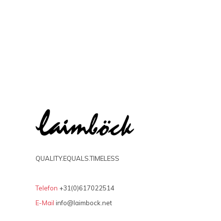
QUALITY.EQUALS.TIMELESS
Telefon
+31(0)617022514
E-Mail
info@laimbock.net