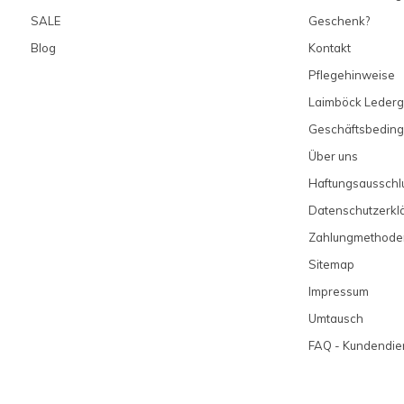
SALE
Geschenk?
Blog
Kontakt
Pflegehinweise
Laimböck Lederg
Geschäftsbedin
Über uns
Haftungsausschl
Datenschutzerkl
Zahlungmethode
Sitemap
Impressum
Umtausch
FAQ - Kundendie