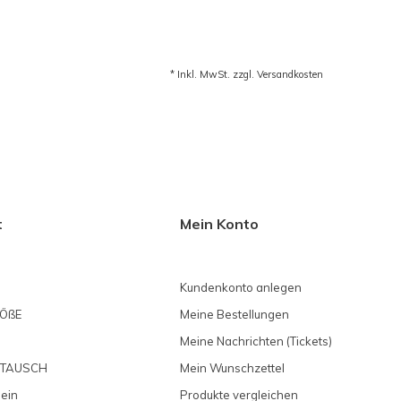
* Inkl. MwSt. zzgl.
Versandkosten
t
Mein Konto
Kundenkonto anlegen
ÖßE
Meine Bestellungen
Meine Nachrichten (Tickets)
MTAUSCH
Mein Wunschzettel
 ein
Produkte vergleichen