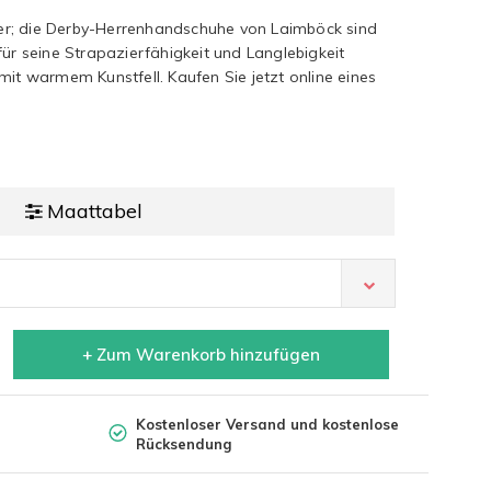
r; die Derby-Herrenhandschuhe von Laimböck sind
für seine Strapazierfähigkeit und Langlebigkeit
mit warmem Kunstfell. Kaufen Sie jetzt online eines
Maattabel
+ Zum Warenkorb hinzufügen
Kostenloser Versand und kostenlose
Rücksendung