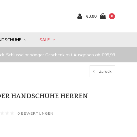
€0,00
0
NDSCHUHE
SALE
ck-Schlüsselanhänger Geschenk mit Ausgaben ab €99,99
Zurück
DER HANDSCHUHE HERREN
0 BEWERTUNGEN