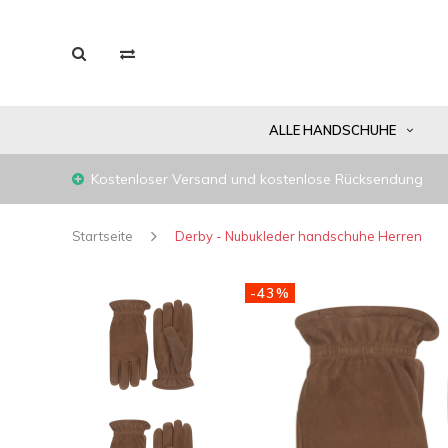
ALLE HANDSCHUHE
Kostenloser Versand und kostenlose Rücksendung
Startseite
Derby - Nubukleder handschuhe Herren
-43%