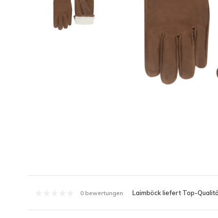
Laimböck liefert Top-Qualitä
0 bewertungen