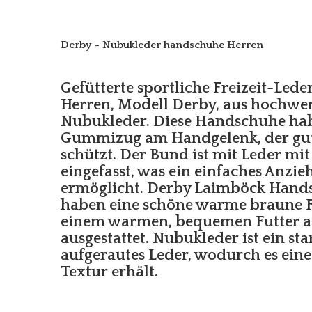
Derby - Nubukleder handschuhe Herren
Gefütterte sportliche Freizeit-Led
Herren, Modell Derby, aus hochwe
Nubukleder. Diese Handschuhe ha
Gummizug am Handgelenk, der gut
schützt. Der Bund ist mit Leder mit
eingefasst, was ein einfaches Anz
ermöglicht. Derby Laimböck Hand
haben eine schöne warme braune F
einem warmen, bequemen Futter au
ausgestattet. Nubukleder ist ein star
aufgerautes Leder, wodurch es ein
Textur erhält.