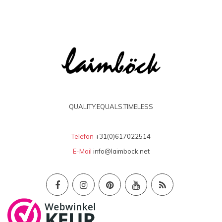
QUALITY.EQUALS.TIMELESS
Telefon
+31(0)617022514
E-Mail
info@laimbock.net