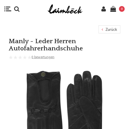
0
Zurück
Manly - Leder Herren
Autofahrerhandschuhe
0 bewertungen