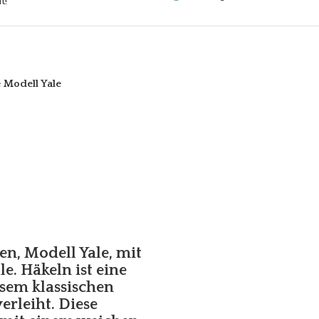
t!
 Modell Yale
n, Modell Yale, mit
. Häkeln ist eine
esem klassischen
erleiht. Diese