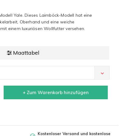
odell Yale. Dieses Laimböck-Modell hat eine
elarbeit, Oberhand und eine weiche
mit einem luxuriösen Wollfutter versehen.
Maattabel
+ Zum Warenkorb hinzufügen
Kostenloser Versand und kostenlose