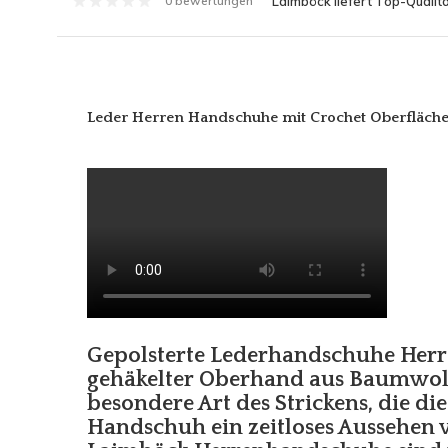
Laimböck liefert Top-Qualitä
0 bewertungen
Leder Herren Handschuhe mit Crochet Oberfläche
Gepolsterte Lederhandschuhe Herre
gehäkelter Oberhand aus Baumwolle
besondere Art des Strickens, die di
Handschuh ein zeitloses Aussehen v