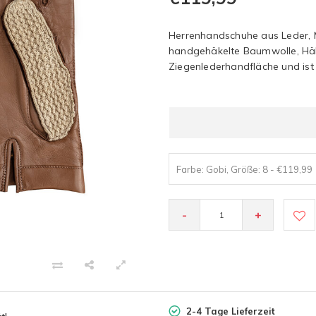
Herrenhandschuhe aus Leder, M
handgehäkelte Baumwolle, Häk
Ziegenlederhandfläche und ist 
Farbe: Gobi, Größe: 8 - €119,99
-
+
2-4 Tage Lieferzeit