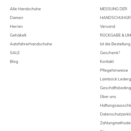
Alle Handschuhe
MESSUNG DER
Damen
HANDSCHUHGR
Herren
Versand
Gehäkelt
RÜCKGABE & U
Autofahrerhandschuhe
Ist die Bestellung
SALE
Geschenk?
Blog
Kontakt
Pflegehinweise
Laimböck Lederg
Geschäftsbedin
Über uns
Haftungsausschl
Datenschutzerkl
Zahlungmethode