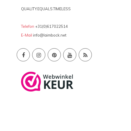
QUALITY.EQUALS.TIMELESS
Telefon
+31(0)617022514
E-Mail
info@laimbock.net