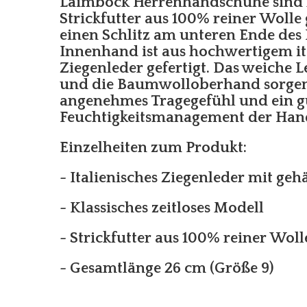
Laimböck Herrenhandschuhe sind 
Strickfutter aus 100% reiner Wolle
einen Schlitz am unteren Ende des
Innenhand ist aus hochwertigem i
Ziegenleder gefertigt. Das weiche 
und die Baumwolloberhand sorgen
angenehmes Tragegefühl und ein g
Feuchtigkeitsmanagement der Ha
Einzelheiten zum Produkt:
- Italienisches Ziegenleder mit ge
- Klassisches zeitloses Modell
- Strickfutter aus 100% reiner Woll
- Gesamtlänge 26 cm (Größe 9)