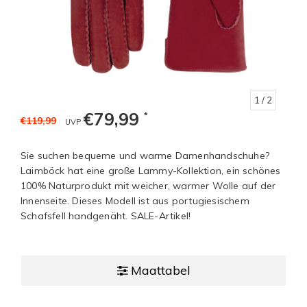
1
/ 2
€79,99
*
€119,99
UVP
Sie suchen bequeme und warme Damenhandschuhe?
Laimböck hat eine große Lammy-Kollektion, ein schönes
100% Naturprodukt mit weicher, warmer Wolle auf der
Innenseite. Dieses Modell ist aus portugiesischem
Schafsfell handgenäht. SALE-Artikel!
Maattabel