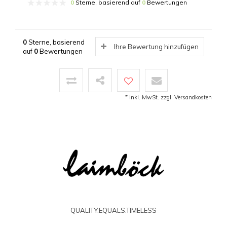
0
Sterne, basierend auf
0
Bewertungen
0
Sterne, basierend
Ihre Bewertung hinzufügen
auf
0
Bewertungen
* Inkl. MwSt. zzgl.
Versandkosten
QUALITY.EQUALS.TIMELESS