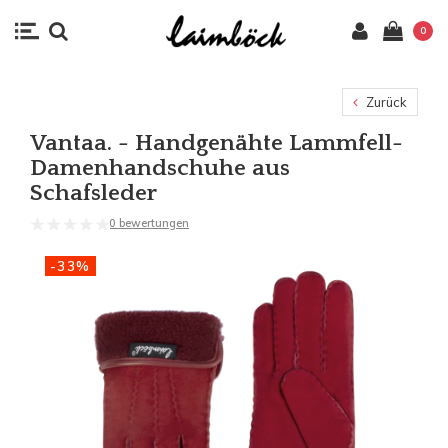
0
Zurück
Vantaa. - Handgenähte Lammfell-
Damenhandschuhe aus
Schafsleder
0 bewertungen
-33%