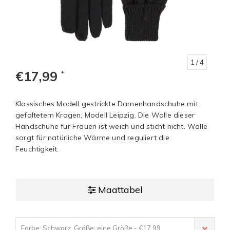
1
/ 4
€17,99
*
Klassisches Modell gestrickte Damenhandschuhe mit
gefaltetem Kragen, Modell Leipzig. Die Wolle dieser
Handschuhe für Frauen ist weich und sticht nicht. Wolle
sorgt für natürliche Wärme und reguliert die
Feuchtigkeit.
Maattabel
Farbe: Schwarz, Größe: eine Größe - €17,99