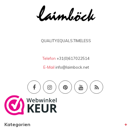
QUALITY.EQUALS.TIMELESS
Telefon
+31(0)617022514
E-Mail
info@laimbock.net
Kategorien