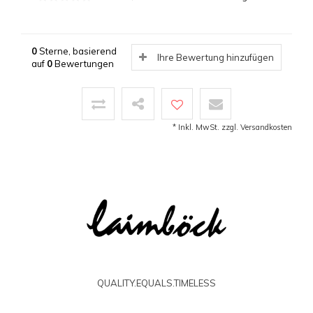
0
Sterne, basierend
Ihre Bewertung hinzufügen
auf
0
Bewertungen
* Inkl. MwSt. zzgl.
Versandkosten
QUALITY.EQUALS.TIMELESS