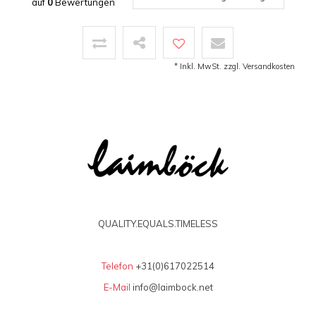
auf
0
Bewertungen
* Inkl. MwSt. zzgl.
Versandkosten
QUALITY.EQUALS.TIMELESS
Telefon
+31(0)617022514
E-Mail
info@laimbock.net