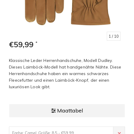
1
/ 10
€59,99
*
Klassische Leder Herrenhandschuhe, Modell Dudley.
Dieses Laimböck-Modell hat handgenähte Nähte. Diese
Herrenhandschuhe haben ein warmes schwarzes
Fleecefutter und einen Laimböck-Knopf, der einen
luxuriösen Look gibt.
Maattabel
Farbe: Camel, Größe: 8.5 - €59,99