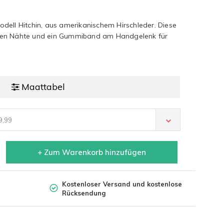
dell Hitchin, aus amerikanischem Hirschleder. Diese
ten Nähte und ein Gummiband am Handgelenk für
Maattabel
9,99
+ Zum Warenkorb hinzufügen
Kostenloser Versand und kostenlose
Rücksendung