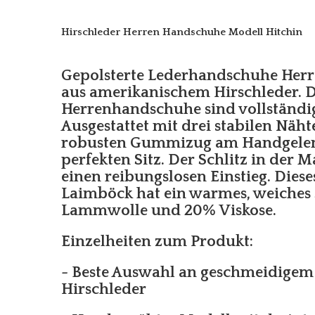
Hirschleder Herren Handschuhe Modell Hitchin
Gepolsterte Lederhandschuhe Herre
aus amerikanischem Hirschleder. D
Herrenhandschuhe sind vollständ
Ausgestattet mit drei stabilen Näh
robusten Gummizug am Handgelen
perfekten Sitz. Der Schlitz in der M
einen reibungslosen Einstieg. Dies
Laimböck hat ein warmes, weiches 
Lammwolle und 20% Viskose.
Einzelheiten zum Produkt:
- Beste Auswahl an geschmeidige
Hirschleder