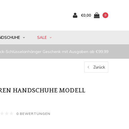
€0,00
0
NDSCHUHE
SALE
ck-Schlüsselanhänger Geschenk mit Ausgaben ab €99,99
Zurück
RREN HANDSCHUHE MODELL
0 BEWERTUNGEN