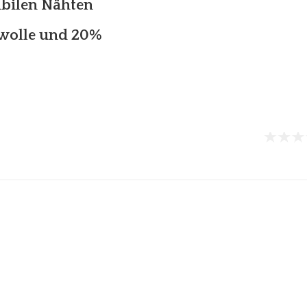
abilen Nähten
mwolle und 20%