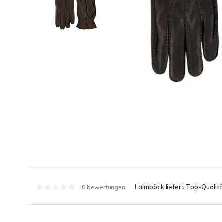
Laimböck liefert Top-Qualitä
0 bewertungen