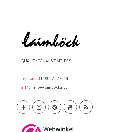
QUALITY.EQUALS.TIMELESS
Telefon
+31(0)617022514
E-Mail
info@laimbock.net