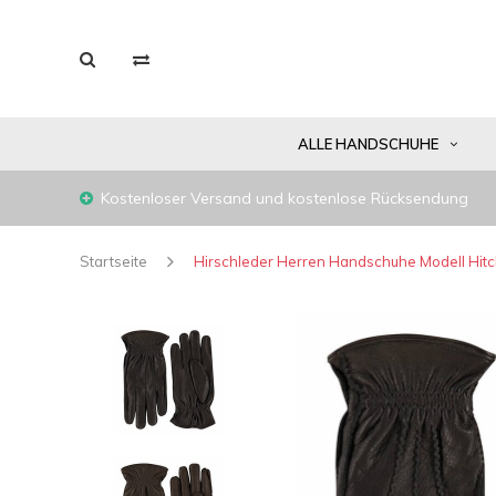
ALLE HANDSCHUHE
Kostenloser Versand und kostenlose Rücksendung
Startseite
Hirschleder Herren Handschuhe Modell Hitc