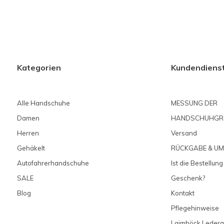
Kategorien
Kundendiens
Alle Handschuhe
MESSUNG DER
Damen
HANDSCHUHGR
Herren
Versand
Gehäkelt
RÜCKGABE & U
Autofahrerhandschuhe
Ist die Bestellung
SALE
Geschenk?
Blog
Kontakt
Pflegehinweise
Laimböck Lederg