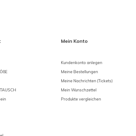
t
Mein Konto
Kundenkonto anlegen
ÖßE
Meine Bestellungen
Meine Nachrichten (Tickets)
MTAUSCH
Mein Wunschzettel
 ein
Produkte vergleichen
el