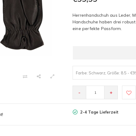
Herrenhandschuh aus Leder, Mo
Handschuhe haben drei robus
eine perfekte Passform.
Farbe: Schwarz, Größe: 8.5 - €9
-
+
2-4 Tage Lieferzeit
t!