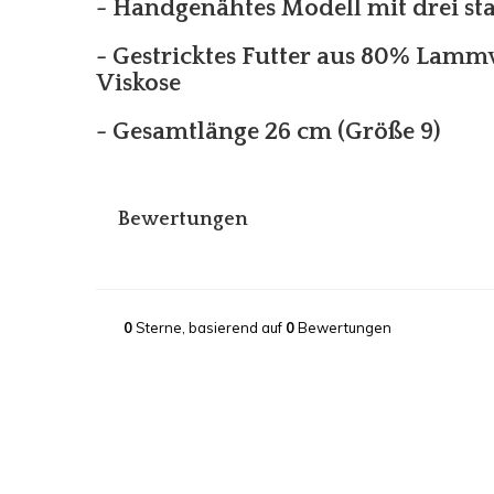
- Handgenähtes Modell mit drei st
- Gestricktes Futter aus 80% Lam
Viskose
- Gesamtlänge 26 cm (Größe 9)
Bewertungen
0
Sterne, basierend auf
0
Bewertungen